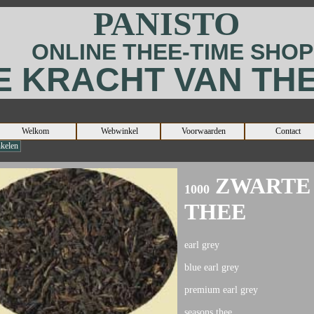
PANISTO
ONLINE
THEE-TIME
SHOP
E KRACHT VAN TH
Welkom
Webwinkel
Voorwaarden
Contact
kelen
ZWARTE
1000
THEE
earl grey
blue earl grey
premium earl grey
seasons thee