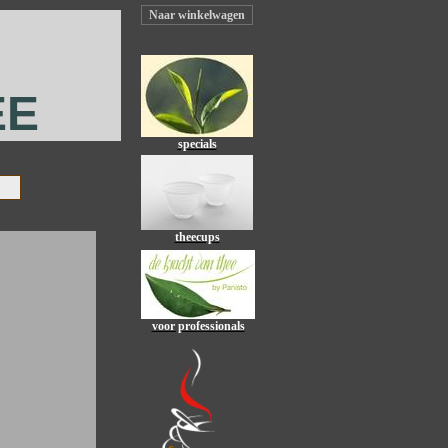
Naar winkelwagen
EE
specials
theecups
voor professionals